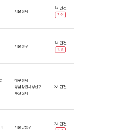
1시간전
서울 전체
간편
1시간전
서울 중구
간편
류
대구 전체
2시간전
경남 창원시 성산구
부산 전체
2시간전
어
서울 강동구