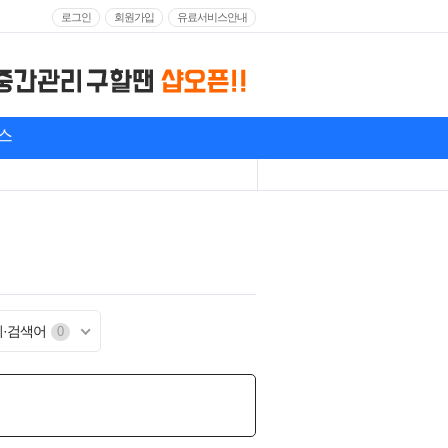
로그인
회원가입
유료서비스안내
스
기·검색어
0