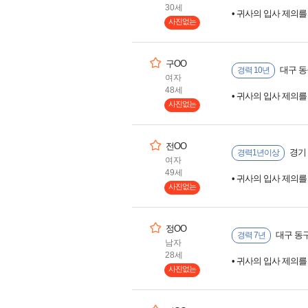
30세
• 귀사의 입사 제의
사진없는
구OO
대구 동
경력 10년
여자
48세
• 귀사의 입사 제의
사진없는
전OO
경기
경력1년이상
여자
49세
• 귀사의 입사 제의
사진없는
정OO
대구 동구
경력 7년
남자
28세
• 귀사의 입사 제의
사진없는