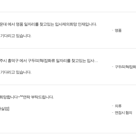
운대 에서 명품 일자리를 찾고있는 입사제의희망 인재입니다.
명품
를 기다리고 있습니다.
시 흥덕구 에서 구두/피혁/잡화류 일자리를 찾고있는 입사제의희망 인재입니다.
구두/피혁/잡
를 기다리고 있습니다.
희망합니다~^^연락 부탁드립니다.
의류
실업]
면접시 협의