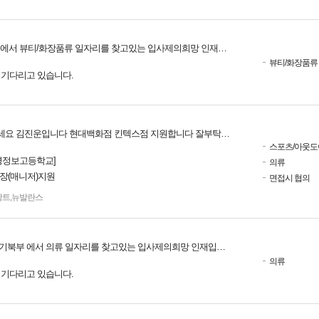
에서 뷰티/화장품류 일자리를 찾고있는 입사제의희망 인재입니다.
뷰티/화장품류
를 기다리고 있습니다.
요 김진운입니다 현대백화점 킨텍스점 지원합니다 잘부탁드리겠습니다!
스포츠/아웃도
영정보고등학교]
의류
점장(매니저)지원
면접시 협의
상트
,
뉴발란스
기북부 에서 의류 일자리를 찾고있는 입사제의희망 인재입니다.
의류
를 기다리고 있습니다.