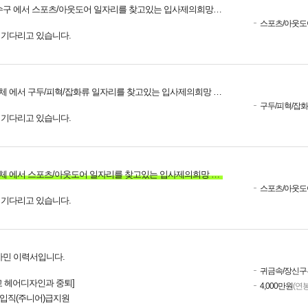
구 에서 스포츠/아웃도어 일자리를 찾고있는 입사제의희망 인재입니다.
스포츠/아웃도
를 기다리고 있습니다.
체 에서 구두/피혁/잡화류 일자리를 찾고있는 입사제의희망 인재입니다.
구두/피혁/잡
를 기다리고 있습니다.
체 에서 스포츠/아웃도어 일자리를 찾고있는 입사제의희망 인재입니다.
스포츠/아웃도
를 기다리고 있습니다.
홍사민 이력서입니다.
귀금속/장신구
 헤어디자인과 중퇴]
4,000만원
(연봉
신입직(주니어)급지원