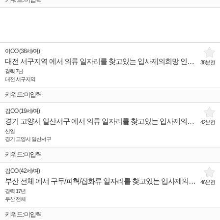
이OO
(
38세
/
여
)
대전 서구지역 에서 의류 일자리를 찾고있는 입사제의희망 인재입니다.
38분전
경력 7년
대전 서구지역
키워드:미입력
김OO
(
19세
/
여
)
경기 고양시 일산서구 에서 의류 일자리를 찾고있는 입사제의희망 인재입니다.
42분전
신입
경기 고양시 일산서구
키워드:미입력
김OO
(
42세
/
여
)
부산 전체 에서 구두/피혁/잡화류 일자리를 찾고있는 입사제의희망 인재입니다.
46분전
경력 17년
부산 전체
키워드:미입력