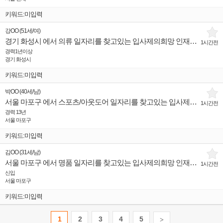
키워드:미입력
강OO
(
51세
/
여
)
경기 화성시 에서 의류 일자리를 찾고있는 입사제의희망 인재입니다.
1시간전
경력1년이상
경기 화성시
키워드:미입력
박OO
(
40세
/
남
)
서울 마포구 에서 스포츠/아웃도어 일자리를 찾고있는 입사제의희망 인재입니다.
1시간전
경력 13년
서울 마포구
키워드:미입력
김OO
(
31세
/
남
)
서울 마포구 에서 명품 일자리를 찾고있는 입사제의희망 인재입니다.
1시간전
신입
서울 마포구
키워드:미입력
1
2
3
4
5
>