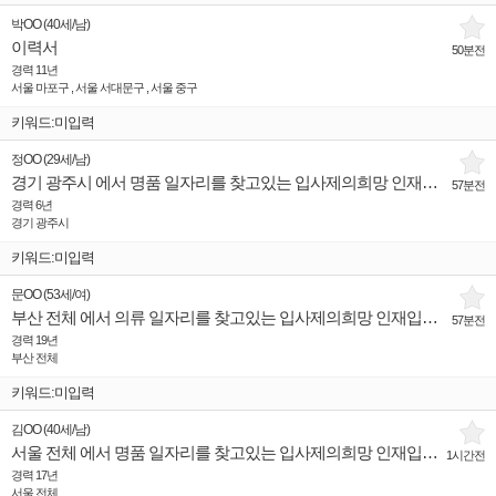
박OO
(
40세
/
남
)
이력서
50분전
경력 11년
서울 마포구 , 서울 서대문구 , 서울 중구
키워드:미입력
정OO
(
29세
/
남
)
경기 광주시 에서 명품 일자리를 찾고있는 입사제의희망 인재입니다.
57분전
경력 6년
경기 광주시
키워드:미입력
문OO
(
53세
/
여
)
부산 전체 에서 의류 일자리를 찾고있는 입사제의희망 인재입니다.
57분전
경력 19년
부산 전체
키워드:미입력
김OO
(
40세
/
남
)
서울 전체 에서 명품 일자리를 찾고있는 입사제의희망 인재입니다.
1시간전
경력 17년
서울 전체