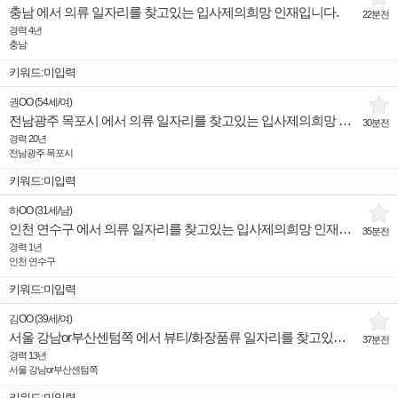
충남 에서 의류 일자리를 찾고있는 입사제의희망 인재입니다.
22분전
경력 4년
충남
키워드:미입력
권OO
(
54세
/
여
)
전남광주 목포시 에서 의류 일자리를 찾고있는 입사제의희망 인재입니다.
30분전
경력 20년
전남광주 목포시
키워드:미입력
하OO
(
31세
/
남
)
인천 연수구 에서 의류 일자리를 찾고있는 입사제의희망 인재입니다.
35분전
경력 1년
인천 연수구
키워드:미입력
김OO
(
39세
/
여
)
서울 강남or부산센텀쪽 에서 뷰티/화장품류 일자리를 찾고있는 입사제의희망 인재입니다.
37분전
경력 13년
서울 강남or부산센텀쪽
키워드:미입력