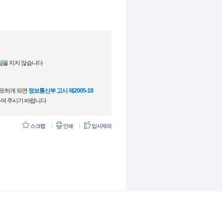
임
을 지지 않습니다
배포하게 되면
정보통신부 고시 제2005-18
여 주시기 바랍니다
스크랩
인쇄
입사제의