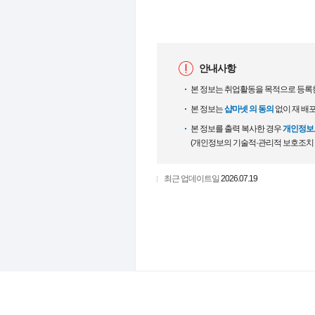
안내사항
본 정보는 취업활동을 목적으로 등록
본 정보는
샵마넷 의 동의
없이 재 배
본 정보를 출력 복사한 경우
개인정보보
(개인정보의 기술적·관리적 보호조치
최근 업데이트일
2026.07.19