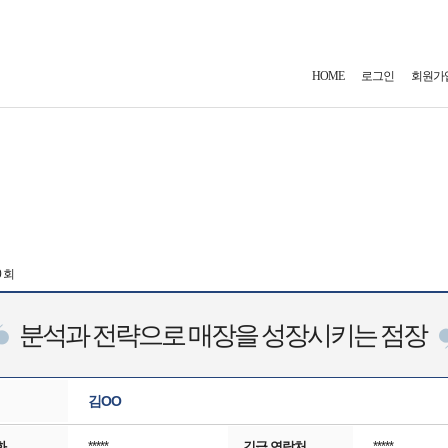
HOME
로그인
회원가
0 회
분석과 전략으로 매장을 성장시키는 점장
김OO
화
*****
긴급 연락처
*****