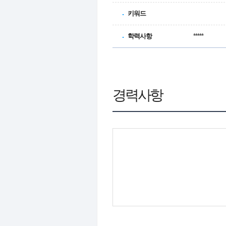
키워드
학력사항
*****
경력사항