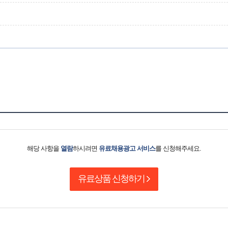
해당 사항을
열람
하시려면
유료채용광고 서비스
를 신청해주세요.
유료상품 신청하기