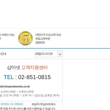
 브랜드 대상
대한민국 인성교육 대상
문
취업교육부문
(2016.07)
스안내
샵마넷
고객지원센터
TEL :
02-851-0815
el@shopnetworks.co.kr
 오전9시30분 ~ 오후6시30분
 오전 9시30분 ~ 오후 3시 / (일요일,공휴일 휴무)
437601-01-330022
예금주 (주)샵네트웍스
금후 전화 주시면 서비스를 바로 이용하실 수 있습니다.