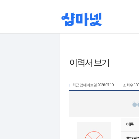
이력서 보기
최근 업데이트일
2026.07.19
조회수
13
이름
휴대전