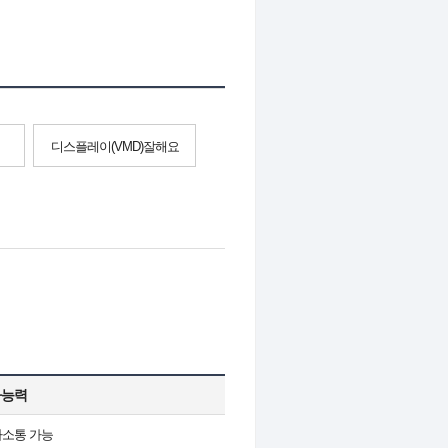
디스플레이(VMD)잘해요
사능력
사소통 가능