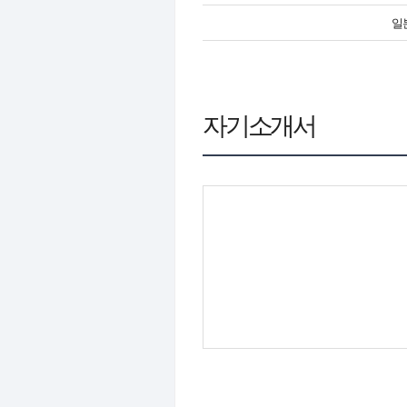
일
자기소개서