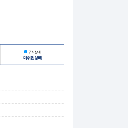
구직상태
미취업상태