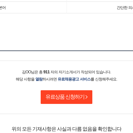
본어
간단한 의
911
김OO님은 총
자의 자기소개서가 작성되어 있습니다.
해당 사항을
열람
하시려면
유료채용광고 서비스
를 신청해주세요.
유료상품 신청하기
위의 모든 기재사항은 사실과 다름 없음을 확인합니다