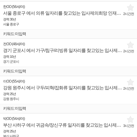
한OO
(
56세
/
여
)
서울 종로구 에서 의류 일자리를 찾고있는 입사제의희망 인재입니다.
2시간전
경력 30년
서울 종로구
키워드:미입력
전OO
(
48세
/
여
)
경기 군포시 에서 가구/침구/리빙류 일자리를 찾고있는 입사제의희망 인재입니다.
2시간전
경력 10년
경기 군포시
키워드:미입력
이OO
(
55세
/
여
)
강원 원주시 에서 구두/피혁/잡화류 일자리를 찾고있는 입사제의희망 인재입니다.
2시간전
경력 25년
강원 원주시
키워드:미입력
박OO
(
54세
/
여
)
부산 사하구 에서 귀금속/장신구류 일자리를 찾고있는 입사제의희망 인재입니다.
3시간전
경력 25년
부산 사하구