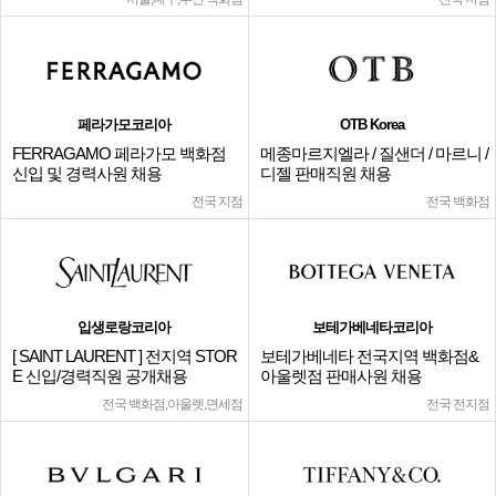
페라가모코리아
OTB Korea
FERRAGAMO 페라가모 백화점
메종마르지엘라 / 질샌더 / 마르니 /
신입 및 경력사원 채용
디젤 판매직원 채용
전국 지점
전국 백화점
입생로랑코리아
보테가베네타코리아
[ SAINT LAURENT ] 전지역 STOR
보테가베네타 전국지역 백화점&
E 신입/경력직원 공개채용
아울렛점 판매사원 채용
전국 백화점,아울렛,면세점
전국 전지점