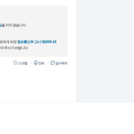
임
을 지지 않습니다
배포하게 되면
정보통신부 고시 제2005-18
여 주시기 바랍니다
스크랩
인쇄
입사제의