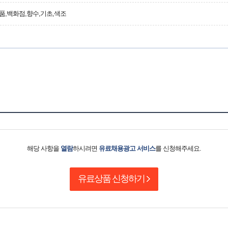
품,백화점,향수,기초,색조
해당 사항을
열람
하시려면
유료채용광고 서비스
를 신청해주세요.
유료상품 신청하기