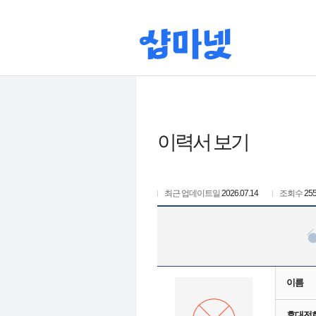
이력서 보기
최근 업데이트일
2026.07.14
조회수
25
이름
휴대전