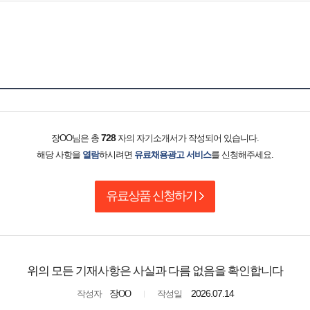
728
장OO님은 총
자의 자기소개서가 작성되어 있습니다.
해당 사항을
열람
하시려면
유료채용광고 서비스
를 신청해주세요.
유료상품 신청하기
위의 모든 기재사항은 사실과 다름 없음을 확인합니다
2026.07.14
작성자
장OO
작성일