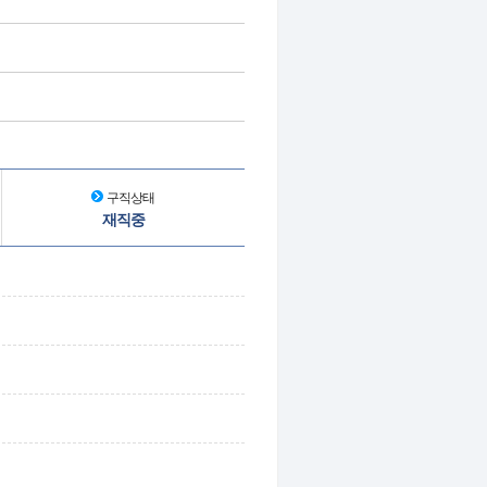
구직상태
재직중