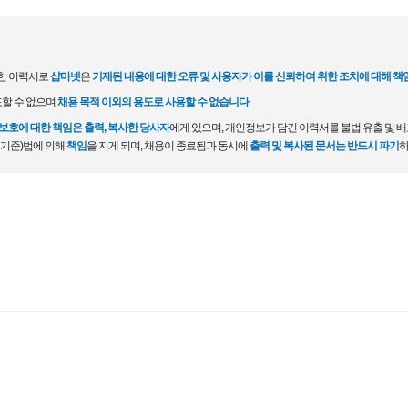
한 이력서로
샵마넷
은
기재된 내용에 대한 오류 및 사용자가 이를 신뢰하여 취한 조치에 대해 책
포할 수 없으며
채용 목적 이외의 용도로 사용할 수 없습니다
호에 대한 책임은 출력, 복사한 당사자
에게 있으며, 개인정보가 담긴 이력서를 불법 유출 및 
 기준)법에 의해
책임
을 지게 되며, 채용이 종료됨과 동시에
출력 및 복사된 문서는 반드시 파기
하