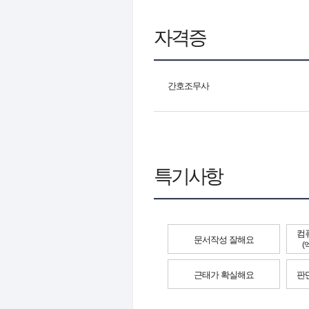
자격증
간호조무사
특기사항
컴
문서작성 잘해요
(
근태가 확실해요
판