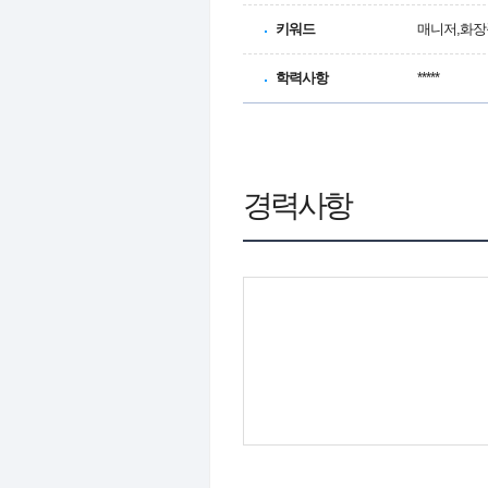
키워드
매니저,화장
학력사항
*****
경력사항