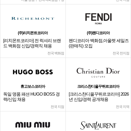
(주)리치몬트코리아
(주)펜디코리아
[리치몬트코리아] 전 럭셔리 브랜
펜디코리아 백화점,아울렛 세일즈
드 백화점 신입/경력직 채용
(판매직) 모집
전국 백화점
전국 전지점
휴고보스코리아
크리스챤디올꾸뛰르코리아
독일 명품 패션 HUGO BOSS 경
[크리스챤디올꾸뛰르코리아] 2026
력/신입 채용
년 신입/경력 공개채용
전국 지점
전국 지역