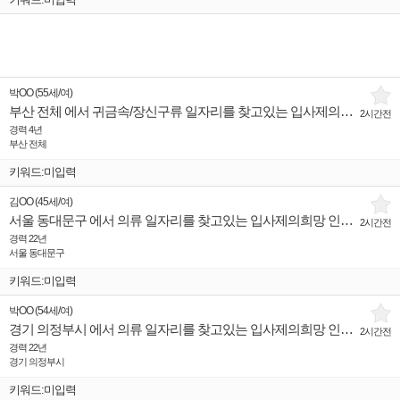
박OO
(
55세
/
여
)
부산 전체 에서 귀금속/장신구류 일자리를 찾고있는 입사제의희망 인재입니다.
2시간전
경력 4년
부산 전체
키워드:미입력
김OO
(
45세
/
여
)
서울 동대문구 에서 의류 일자리를 찾고있는 입사제의희망 인재입니다.
2시간전
경력 22년
서울 동대문구
키워드:미입력
박OO
(
54세
/
여
)
경기 의정부시 에서 의류 일자리를 찾고있는 입사제의희망 인재입니다.
2시간전
경력 22년
경기 의정부시
키워드:미입력