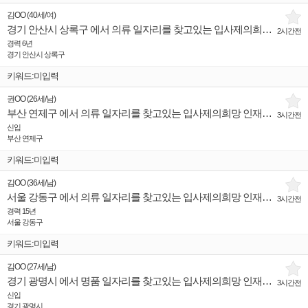
김OO
(
40세
/
여
)
경기 안산시 상록구 에서 의류 일자리를 찾고있는 입사제의희망 인재입니다.
2시간전
경력 6년
경기 안산시 상록구
키워드:미입력
권OO
(
26세
/
남
)
부산 연제구 에서 의류 일자리를 찾고있는 입사제의희망 인재입니다.
3시간전
신입
부산 연제구
키워드:미입력
김OO
(
36세
/
남
)
서울 강동구 에서 의류 일자리를 찾고있는 입사제의희망 인재입니다.
3시간전
경력 15년
서울 강동구
키워드:미입력
김OO
(
27세
/
남
)
경기 광명시 에서 명품 일자리를 찾고있는 입사제의희망 인재입니다.
3시간전
신입
경기 광명시