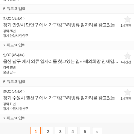
키워드:미입력
김OO
(
59세
/
여
)
경기 안양시 만안구 에서 가구/침구/리빙류 일자리를 찾고있는 입사제의희망 인재입니다.
1시간전
경력 35년
경기 안양시 만안구
키워드:미입력
양OO
(
46세
/
여
)
울산 남구 에서 의류 일자리를 찾고있는 입사제의희망 인재입니다.
1시간전
경력 10년
울산 남구
키워드:미입력
조OO
(
54세
/
여
)
경기 수원시 권선구 에서 가구/침구/리빙류 일자리를 찾고있는 입사제의희망 인재입니다.
1시간전
경력 11년
경기 수원시 권선구
키워드:미입력
1
2
3
4
5
>