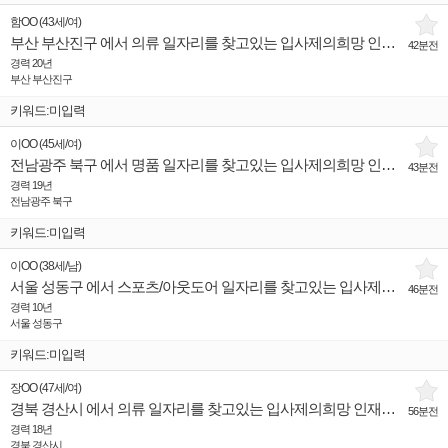
함OO
(
43세
/
여
)
부산 부산진구 에서 의류 일자리를 찾고있는 입사제의희망 인재입니다.
42분전
경력 20년
부산 부산진구
키워드:미입력
이OO
(
45세
/
여
)
전남광주 북구 에서 명품 일자리를 찾고있는 입사제의희망 인재입니다.
43분전
경력 19년
전남광주 북구
키워드:미입력
이OO
(
38세
/
남
)
서울 성동구 에서 스포츠/아웃도어 일자리를 찾고있는 입사제의희망 인재입니다.
46분전
경력 10년
서울 성동구
키워드:미입력
장OO
(
47세
/
여
)
경북 경산시 에서 의류 일자리를 찾고있는 입사제의희망 인재입니다.
56분전
경력 18년
경북 경산시