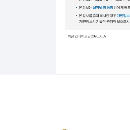
본 정보는
샵마넷 의 동의
없이 재 배
본 정보를 출력 복사한 경우
개인정보보
(개인정보의 기술적·관리적 보호조치
최근 업데이트일
2026.06.09