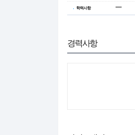
학력사항
*****
경력사항