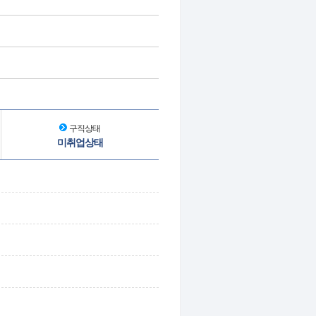
구직상태
미취업상태