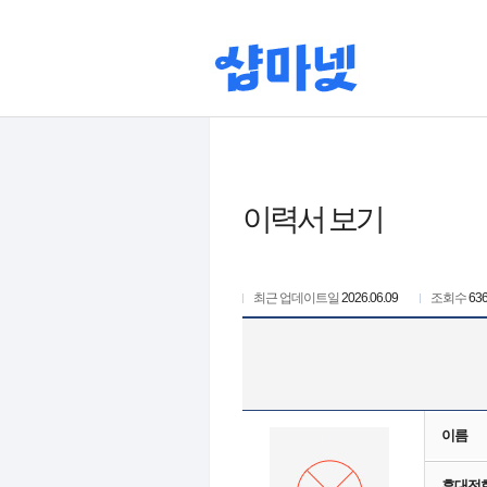
이력서 보기
최근 업데이트일
2026.06.09
조회수
63
이름
휴대전