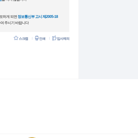
배포하게 되면
정보통신부 고시 제2005-18
여 주시기 바랍니다
스크랩
인쇄
입사제의