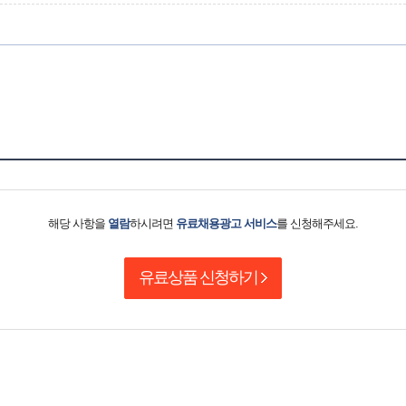
해당 사항을
열람
하시려면
유료채용광고 서비스
를 신청해주세요.
유료상품 신청하기