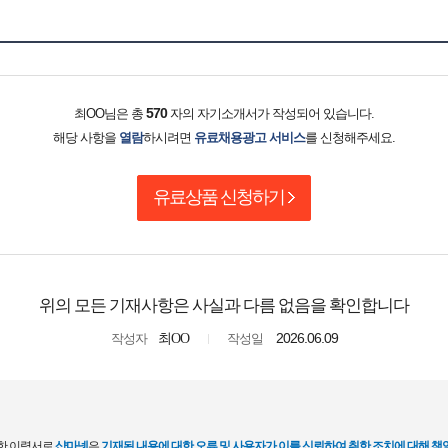
570
최OO님은 총
자의 자기소개서가 작성되어 있습니다.
해당 사항을
열람
하시려면
유료채용광고 서비스
를 신청해주세요.
유료상품 신청하기
위의 모든 기재사항은 사실과 다름 없음을 확인합니다
2026.06.09
작성자
최OO
작성일
한 이력서로
샵마넷
은
기재된 내용에 대한 오류 및 사용자가 이를 신뢰하여 취한 조치에 대해 책