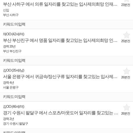
부산 사하구 에서 의류 일자리를 찾고있는 입사제의희망 인재입니다.
23분전
신입
부산 사하구
키워드:미입력
채OO
(
42세
/
여
)
부산 부산진구 에서 명품 일자리를 찾고있는 입사제의희망 인재입니다.
25분전
경력 20년
부산 부산진구
키워드:미입력
김OO
(
35세
/
남
)
서울 은평구 에서 귀금속/장신구류 일자리를 찾고있는 입사제의희망 인재입니다.
26분전
경력 4년
서울 은평구
키워드:미입력
김OO
(
46세
/
여
)
경기 수원시 팔달구 에서 스포츠/아웃도어 일자리를 찾고있는 입사제의희망 인재입니다.
26분전
경력 2년
경기 수원시 팔달구
키워드:미입력