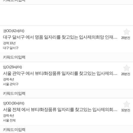
권OO
(
42세
/
여
)
대구 달서구 에서 명품 일자리를 찾고있는 입사제의희망 인재입니다.
28분전
경력 10년
대구 달서구
키워드:미입력
임O
(
29세
/
여
)
서울 관악구 에서 뷰티/화장품류 일자리를 찾고있는 입사제의희망 인재입니다.
28분전
경력 4년
서울 관악구
키워드:미입력
양OO
(
30세
/
여
)
서울 전체 에서 뷰티/화장품류 일자리를 찾고있는 입사제의희망 인재입니다.
32분전
경력 4년
서울 전체
키워드:미입력