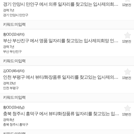
경기 안양시 만안구 에서 의류 일자리를 찾고있는 입사제의희망 인재입니다.
12분전
경력 7년
경기 안양시 만안구
키워드:미입력
황OO
(
32세
/
여
)
부산 부산진구 에서 명품 일자리를 찾고있는 입사제의희망 인재입니다.
12분전
경력 7년
부산 부산진구
키워드:미입력
김OO
(
46세
/
여
)
인천 부평구 에서 뷰티/화장품류 일자리를 찾고있는 입사제의희망 인재입니다.
13분전
경력 23년
인천 부평구
키워드:미입력
황OO
(
33세
/
남
)
충북 청주시 흥덕구 에서 뷰티/화장품류 일자리를 찾고있는 입사제의희망 인재입니다.
13분전
경력 8년
충북 청주시 흥덕구
키워드:미입력