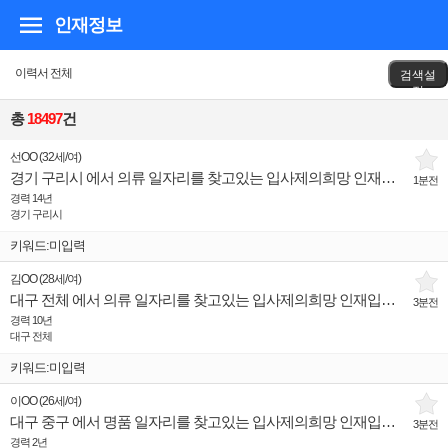
인재정보
이력서 전체
검색설
정
총
18497
건
선OO
(
32세
/
여
)
경기 구리시 에서 의류 일자리를 찾고있는 입사제의희망 인재입니다.
1분전
경력 14년
경기 구리시
키워드:미입력
김OO
(
28세
/
여
)
대구 전체 에서 의류 일자리를 찾고있는 입사제의희망 인재입니다.
3분전
경력 10년
대구 전체
키워드:미입력
이OO
(
26세
/
여
)
대구 중구 에서 명품 일자리를 찾고있는 입사제의희망 인재입니다.
3분전
경력 2년