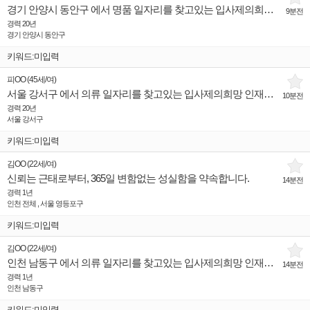
경기 안양시 동안구 에서 명품 일자리를 찾고있는 입사제의희망 인재입니다.
9분전
경력 20년
경기 안양시 동안구
키워드:미입력
피OO
(
45세
/
여
)
서울 강서구 에서 의류 일자리를 찾고있는 입사제의희망 인재입니다.
10분전
경력 20년
서울 강서구
키워드:미입력
김OO
(
22세
/
여
)
신뢰는 근태로부터, 365일 변함없는 성실함을 약속합니다.
14분전
경력 1년
인천 전체 , 서울 영등포구
키워드:미입력
김OO
(
22세
/
여
)
인천 남동구 에서 의류 일자리를 찾고있는 입사제의희망 인재입니다.
14분전
경력 1년
인천 남동구
키워드:미입력