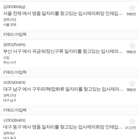
김OO
(
40세
/
남
)
서울 전체 에서 명품 일자리를 찾고있는 입사제의희망 인재입니다.
54분전
경력 17년
서울 전체
키워드:미입력
정OO
(
25세
/
여
)
부산 서구 에서 귀금속/장신구류 일자리를 찾고있는 입사제의희망 인재입니다.
58분전
신입
부산 서구
키워드:미입력
조OO
(
43세
/
여
)
대구 남구 에서 구두/피혁/잡화류 일자리를 찾고있는 입사제의희망 인재입니다.
58분전
경력 17년
대구 남구
키워드:미입력
신OO
(
28세
/
여
)
대구 동구 에서 명품 일자리를 찾고있는 입사제의희망 인재입니다.
1시간전
경력 6년
대구 동구