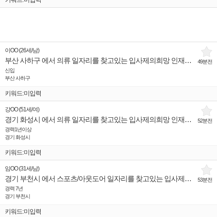
이OO
(
26세
/
남
)
부산 사하구 에서 의류 일자리를 찾고있는 입사제의희망 인재입니다.
49분전
신입
부산 사하구
키워드:미입력
강OO
(
51세
/
여
)
경기 화성시 에서 의류 일자리를 찾고있는 입사제의희망 인재입니다.
52분전
경력1년이상
경기 화성시
키워드:미입력
임OO
(
31세
/
남
)
경기 부천시 에서 스포츠/아웃도어 일자리를 찾고있는 입사제의희망 인재입니다.
53분전
경력 7년
경기 부천시
키워드:미입력