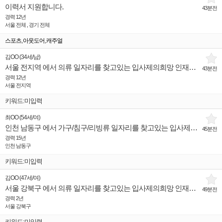
이력서 지원합니다.
43분전
경력 12년
서울 전체 , 경기 전체
,
,
스포츠
아웃도어
캐주얼
김OO
(
34세
/
남
)
서울 전지역 에서 의류 일자리를 찾고있는 입사제의희망 인재입니다.
43분전
경력 12년
서울 전지역
키워드:미입력
최OO
(
54세
/
여
)
인천 남동구 에서 가구/침구/리빙류 일자리를 찾고있는 입사제의희망 인재입니다.
45분전
경력 15년
인천 남동구
키워드:미입력
김OO
(
47세
/
여
)
서울 강북구 에서 의류 일자리를 찾고있는 입사제의희망 인재입니다.
49분전
경력 2년
서울 강북구
키워드:미입력