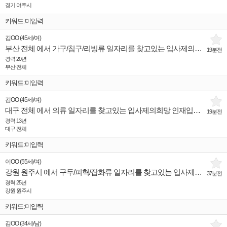
경기 여주시
키워드:미입력
김OO
(
45세
/
여
)
부산 전체 에서 가구/침구/리빙류 일자리를 찾고있는 입사제의희망 인재입니다.
19분전
경력 20년
부산 전체
키워드:미입력
김OO
(
45세
/
여
)
대구 전체 에서 의류 일자리를 찾고있는 입사제의희망 인재입니다.
19분전
경력 13년
대구 전체
키워드:미입력
이OO
(
55세
/
여
)
강원 원주시 에서 구두/피혁/잡화류 일자리를 찾고있는 입사제의희망 인재입니다.
37분전
경력 25년
강원 원주시
키워드:미입력
김OO
(
34세
/
남
)