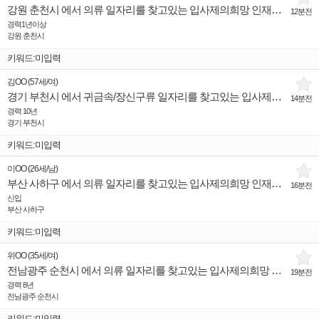
강원 춘천시 에서 의류 일자리를 찾고있는 입사제의희망 인재입니다.
12분전
경력1년이상
강원 춘천시
키워드:미입력
김OO
(
57세
/
여
)
경기 부천시 에서 귀금속/장신구류 일자리를 찾고있는 입사제의희망 인재입니다.
14분전
경력 10년
경기 부천시
키워드:미입력
이OO
(
26세
/
남
)
부산 사하구 에서 의류 일자리를 찾고있는 입사제의희망 인재입니다.
16분전
신입
부산 사하구
키워드:미입력
위OO
(
35세
/
여
)
전남광주 순천시 에서 의류 일자리를 찾고있는 입사제의희망 인재입니다.
19분전
경력 8년
전남광주 순천시
키워드:미입력