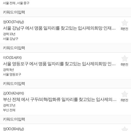
서울 전체 , 서울 중구
키워드:미입력
정OO
(
37세
/
남
)
서울 강남구 에서 명품 일자리를 찾고있는 입사제의희망 인재입니다.
8분전
경력 13년
서울 강남구
키워드:미입력
이O
(
31세
/
여
)
서울 영등포구 에서 명품 일자리를 찾고있는 입사제의희망 인재입니다.
8분전
경력 9년
서울 영등포구
키워드:미입력
김OO
(
42세
/
여
)
부산 전체 에서 구두/피혁/잡화류 일자리를 찾고있는 입사제의희망 인재입니다.
8분전
경력 17년
부산 전체
키워드:미입력
정OO
(
30세
/
남
)