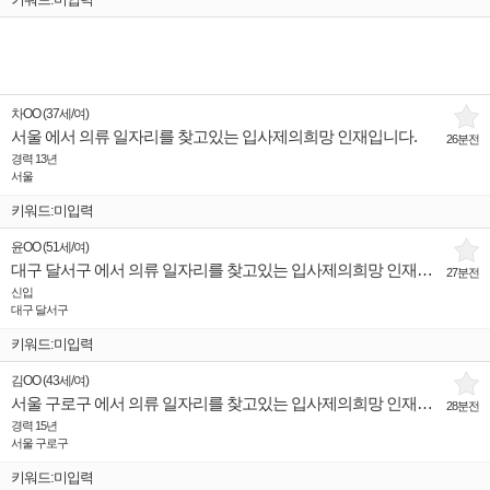
차OO
(
37세
/
여
)
서울 에서 의류 일자리를 찾고있는 입사제의희망 인재입니다.
26분전
경력 13년
서울
키워드:미입력
윤OO
(
51세
/
여
)
대구 달서구 에서 의류 일자리를 찾고있는 입사제의희망 인재입니다.
27분전
신입
대구 달서구
키워드:미입력
김OO
(
43세
/
여
)
서울 구로구 에서 의류 일자리를 찾고있는 입사제의희망 인재입니다.
28분전
경력 15년
서울 구로구
키워드:미입력