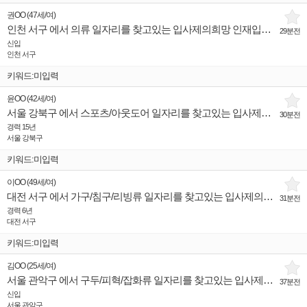
권OO
(
47세
/
여
)
인천 서구 에서 의류 일자리를 찾고있는 입사제의희망 인재입니다.
29분전
신입
인천 서구
키워드:미입력
윤OO
(
42세
/
여
)
서울 강북구 에서 스포츠/아웃도어 일자리를 찾고있는 입사제의희망 인재입니다.
30분전
경력 15년
서울 강북구
키워드:미입력
이OO
(
49세
/
여
)
대전 서구 에서 가구/침구/리빙류 일자리를 찾고있는 입사제의희망 인재입니다.
31분전
경력 6년
대전 서구
키워드:미입력
김OO
(
25세
/
여
)
서울 관악구 에서 구두/피혁/잡화류 일자리를 찾고있는 입사제의희망 인재입니다.
37분전
신입
서울 관악구