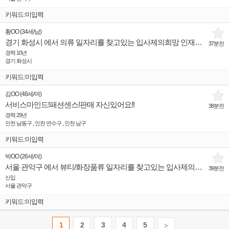
키워드:미입력
황OO
(
34세
/
남
)
경기 화성시 에서 의류 일자리를 찾고있는 입사제의희망 인재입니다.
37분전
경력 10년
경기 화성시
키워드:미입력
김OO
(
48세
/
여
)
서비스마인드!패션센스!판매 자신있어요!!
38분전
경력 29년
인천 남동구 , 인천 연수구 , 인천 남구
키워드:미입력
박OO
(
26세
/
여
)
서울 관악구 에서 뷰티/화장품류 일자리를 찾고있는 입사제의희망 인재입니다.
39분전
신입
서울 관악구
키워드:미입력
1
2
3
4
5
>