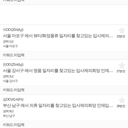
이OO
(
20세
/
남
)
서울 마포구 에서 뷰티/화장품류 일자리를 찾고있는 입사제의희망 인재입니다.
23분전
경력 1년
서울 마포구
키워드:미입력
진OO
(
25세
/
남
)
서울 강서구 에서 명품 일자리를 찾고있는 입사제의희망 인재입니다.
27분전
경력 2년
서울 강서구
키워드:미입력
김OO
(
41세
/
여
)
부산 남구 에서 의류 일자리를 찾고있는 입사제의희망 인재입니다.
28분전
경력 9년
부산 남구
키워드:미입력