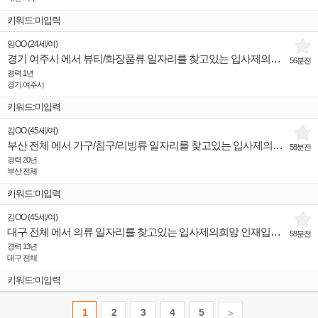
키워드:미입력
임OO
(
24세
/
여
)
경기 여주시 에서 뷰티/화장품류 일자리를 찾고있는 입사제의희망 인재입니다.
56분전
경력 1년
경기 여주시
키워드:미입력
김OO
(
45세
/
여
)
부산 전체 에서 가구/침구/리빙류 일자리를 찾고있는 입사제의희망 인재입니다.
58분전
경력 20년
부산 전체
키워드:미입력
김OO
(
45세
/
여
)
대구 전체 에서 의류 일자리를 찾고있는 입사제의희망 인재입니다.
58분전
경력 13년
대구 전체
키워드:미입력
1
2
3
4
5
>