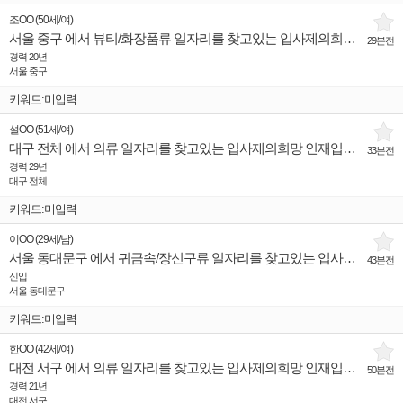
조OO
(
50세
/
여
)
서울 중구 에서 뷰티/화장품류 일자리를 찾고있는 입사제의희망 인재입니다.
29분전
경력 20년
서울 중구
키워드:미입력
설OO
(
51세
/
여
)
대구 전체 에서 의류 일자리를 찾고있는 입사제의희망 인재입니다.
33분전
경력 29년
대구 전체
키워드:미입력
이OO
(
29세
/
남
)
서울 동대문구 에서 귀금속/장신구류 일자리를 찾고있는 입사제의희망 인재입니다.
43분전
신입
서울 동대문구
키워드:미입력
한OO
(
42세
/
여
)
대전 서구 에서 의류 일자리를 찾고있는 입사제의희망 인재입니다.
50분전
경력 21년
대전 서구