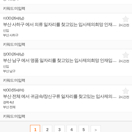
키워드:미입력
이OO
(
26세
/
남
)
부산 사하구 에서 의류 일자리를 찾고있는 입사제의희망 인재입니다.
2시간전
신입
부산 사하구
키워드:미입력
장OO
(
26세
/
남
)
부산 남구 에서 명품 일자리를 찾고있는 입사제의희망 인재입니다.
2시간전
신입
부산 남구
키워드:미입력
박OO
(
55세
/
여
)
부산 전체 에서 귀금속/장신구류 일자리를 찾고있는 입사제의희망 인재입니다.
2시간전
경력 4년
부산 전체
키워드:미입력
1
2
3
4
5
>