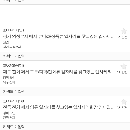
조OO
(
21세
/
남
)
경기 의정부시 에서 뷰티/화장품류 일자리를 찾고있는 입사제의희망 인재입니다.
1시간전
신입
경기 의정부시
키워드:미입력
조OO
(
35세
/
여
)
대구 전체 에서 구두/피혁/잡화류 일자리를 찾고있는 입사제의희망 인재입니다.
1시간전
경력 9년
대구 전체
키워드:미입력
신OO
(
37세
/
여
)
전국 전체 에서 의류 일자리를 찾고있는 입사제의희망 인재입니다.
1시간전
경력 16년
전국 전체
키워드:미입력