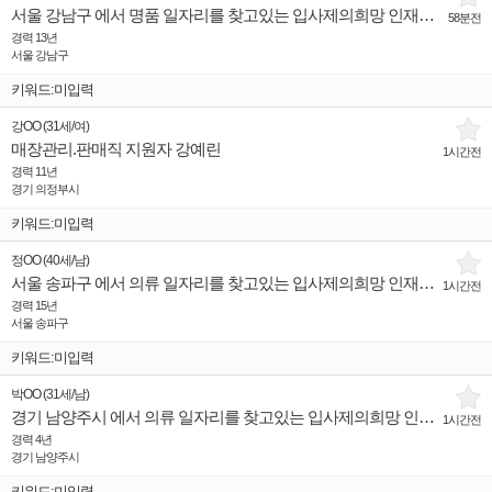
서울 강남구 에서 명품 일자리를 찾고있는 입사제의희망 인재입니다.
58분전
경력 13년
서울 강남구
키워드:미입력
강OO
(
31세
/
여
)
매장관리.판매직 지원자 강예린
1시간전
경력 11년
경기 의정부시
키워드:미입력
정OO
(
40세
/
남
)
서울 송파구 에서 의류 일자리를 찾고있는 입사제의희망 인재입니다.
1시간전
경력 15년
서울 송파구
키워드:미입력
박OO
(
31세
/
남
)
경기 남양주시 에서 의류 일자리를 찾고있는 입사제의희망 인재입니다.
1시간전
경력 4년
경기 남양주시
키워드:미입력