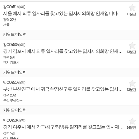
강OO
(
51세
/
여
)
서울 에서 의류 일자리를 찾고있는 입사제의희망 인재입니다.
11분전
경력 20년
서울
키워드:미입력
김OO
(
53세
/
여
)
경기 김포시 에서 의류 일자리를 찾고있는 입사제의희망 인재입니다.
13분전
경력 5년
경기 김포시
키워드:미입력
박OO
(
51세
/
여
)
부산 부산진구 에서 귀금속/장신구류 일자리를 찾고있는 입사제의희망 인재입니다.
13분전
경력 25년
부산 부산진구
키워드:미입력
박OO
(
53세
/
여
)
경기 여주시 에서 가구/침구/리빙류 일자리를 찾고있는 입사제의희망 인재입니다.
14분전
경력 5년
경기 여주시