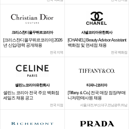
크리스챤디올꾸뛰르코리아
샤넬코리아유한회사
[크리스챤디올꾸뛰르코리아] 2026
[CHANEL] Beauty Advisor Assistant
년 신입/경력 공개채용
백화점 및 면세점 채용
전국 지역
전국 백화점
셀린느코리아유한회사
티파니코리아
셀린느 코리아 전국 주요 백화점
[Tiffany & Co.] 전국 매장 점장/부매
세일즈 채용 공고
니저/판매사원 채용
전국 지점
서울,대전,부산,대구,전남광주,하남