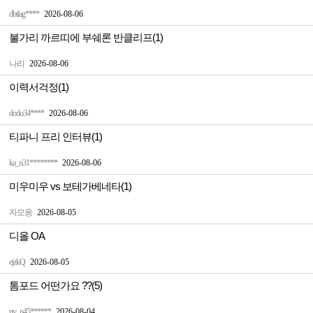
dbtlag****
2026-08-06
불가리 까르띠에 부쉐론 반클리프(1)
나리
2026-08-06
이력서걱정(1)
dodo34****
2026-08-06
티파니 프리 인터뷰(1)
ka_n31********
2026-08-06
미우미우 vs 보테가베네타(1)
자모옹
2026-08-05
디올 OA
ejzkQ
2026-08-05
톰포드 어떤가요 ??(5)
nv_n45******
2026-08-04