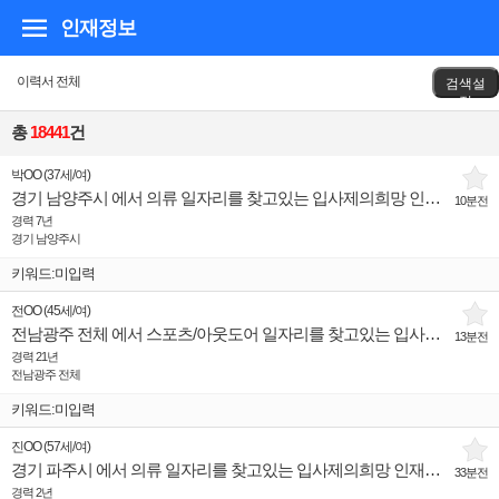
인재정보
이력서 전체
검색설
정
총
18441
건
박OO
(
37세
/
여
)
경기 남양주시 에서 의류 일자리를 찾고있는 입사제의희망 인재입니다.
10분전
경력 7년
경기 남양주시
키워드:미입력
전OO
(
45세
/
여
)
전남광주 전체 에서 스포츠/아웃도어 일자리를 찾고있는 입사제의희망 인재입니다.
13분전
경력 21년
전남광주 전체
키워드:미입력
진OO
(
57세
/
여
)
경기 파주시 에서 의류 일자리를 찾고있는 입사제의희망 인재입니다.
33분전
경력 2년