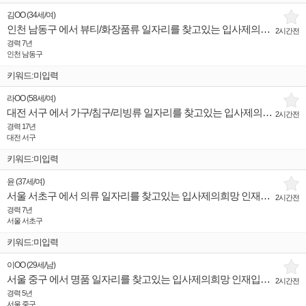
김OO
(
34세
/
여
)
인천 남동구 에서 뷰티/화장품류 일자리를 찾고있는 입사제의희망 인재입니다.
2시간전
경력 7년
인천 남동구
키워드:미입력
라OO
(
58세
/
여
)
대전 서구 에서 가구/침구/리빙류 일자리를 찾고있는 입사제의희망 인재입니다.
2시간전
경력 17년
대전 서구
키워드:미입력
윤
(
37세
/
여
)
서울 서초구 에서 의류 일자리를 찾고있는 입사제의희망 인재입니다.
2시간전
경력 7년
서울 서초구
키워드:미입력
이OO
(
29세
/
남
)
서울 중구 에서 명품 일자리를 찾고있는 입사제의희망 인재입니다.
2시간전
경력 5년
서울 중구