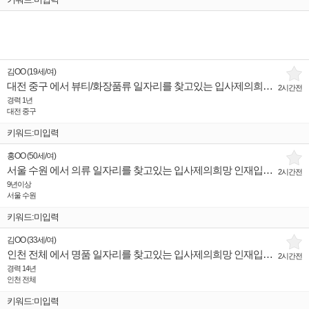
김OO
(
19세
/
여
)
대전 중구 에서 뷰티/화장품류 일자리를 찾고있는 입사제의희망 인재입니다.
2시간전
경력 1년
대전 중구
키워드:미입력
홍OO
(
50세
/
여
)
서울 수원 에서 의류 일자리를 찾고있는 입사제의희망 인재입니다.
2시간전
9년이상
서울 수원
키워드:미입력
김OO
(
33세
/
여
)
인천 전체 에서 명품 일자리를 찾고있는 입사제의희망 인재입니다.
2시간전
경력 14년
인천 전체
키워드:미입력