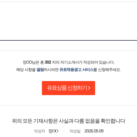
302
정OO님은 총
자의 자기소개서가 작성되어 있습니다.
해당 사항을
열람
하시려면
유료채용광고 서비스
를 신청해주세요.
유료상품 신청하기
위의 모든 기재사항은 사실과 다름 없음을 확인합니다
2026.05.09
작성자
정OO
작성일