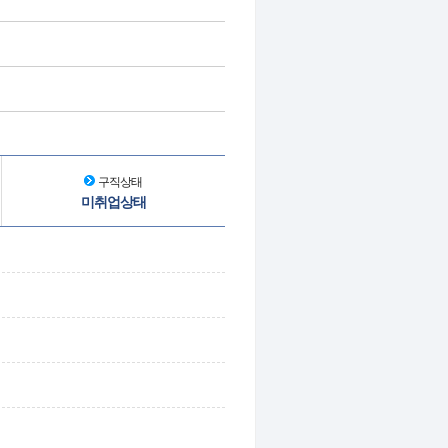
구직상태
미취업상태