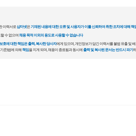
한 이력서로
샵마넷
은
기재된 내용에 대한 오류 및 사용자가 이를 신뢰하여 취한 조치에 대해 책
포할 수 없으며
채용 목적 이외의 용도로 사용할 수 없습니다
호에 대한 책임은 출력, 복사한 당사자
에게 있으며, 개인정보가 담긴 이력서를 불법 유출 및 
 기준)법에 의해
책임
을 지게 되며, 채용이 종료됨과 동시에
출력 및 복사된 문서는 반드시 파기
하