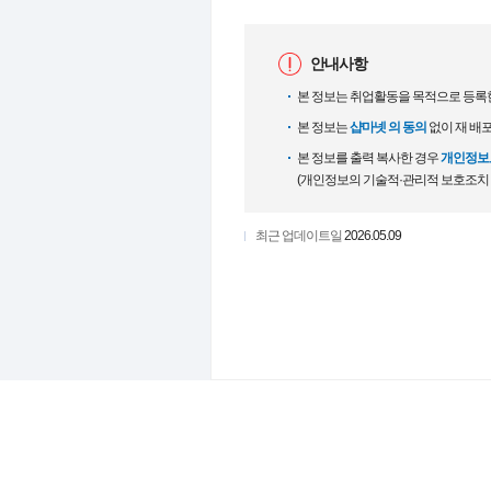
안내사항
본 정보는 취업활동을 목적으로 등록
본 정보는
샵마넷 의 동의
없이 재 배
본 정보를 출력 복사한 경우
개인정보보
(개인정보의 기술적·관리적 보호조치
최근 업데이트일
2026.05.09