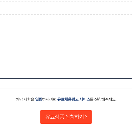
해당 사항을
열람
하시려면
유료채용광고 서비스
를 신청해주세요.
유료상품 신청하기