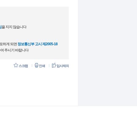
임
을 지지 않습니다
배포하게 되면
정보통신부 고시 제2005-18
여 주시기 바랍니다
스크랩
인쇄
입사제의