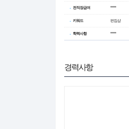
전직장급여
*****
키워드
편집샵
학력사항
*****
경력사항