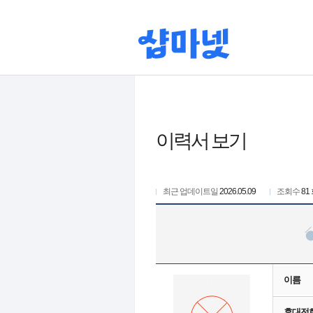
이력서 보기
최근 업데이트일
2026.05.09
조회수
81
이름
휴대전