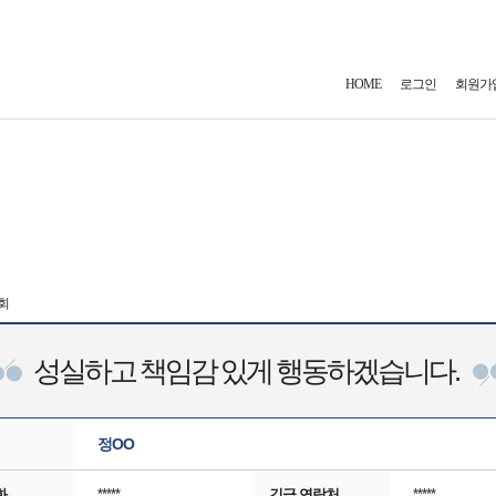
HOME
로그인
회원가
 회
성실하고 책임감 있게 행동하겠습니다.
정OO
화
*****
긴급 연락처
*****