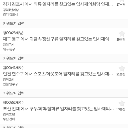
경기 김포시 에서 의류 일자리를 찾고있는 입사제의희망 인재입니다.
17분전
경력1년이상
경기 김포시
키워드:미입력
정OO
(
28세
/
남
)
대구 동구 에서 귀금속/장신구류 일자리를 찾고있는 입사제의희망 인재입니다.
19분전
경력 7년
대구 동구
키워드:미입력
김OO
(
41세
/
여
)
인천 연수구 에서 스포츠/아웃도어 일자리를 찾고있는 입사제의희망 인재입니다.
21분전
경력 2년
인천 연수구
키워드:미입력
박OO
(
52세
/
여
)
부산 전체 에서 구두/피혁/잡화류 일자리를 찾고있는 입사제의희망 인재입니다.
33분전
경력 20년
부산 전체
키워드:미입력