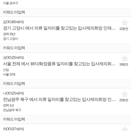
서울 송파구
키워드:미입력
김OO
(
60세
/
여
)
경기 고양시 에서 의류 일자리를 찾고있는 입사제의희망 인재입니다.
12분전
경력 19년
경기 고양시
키워드:미입력
성OO
(
25세
/
여
)
서울 전체 에서 뷰티/화장품류 일자리를 찾고있는 입사제의희망 인재입니다.
19분전
신입
서울 전체
키워드:미입력
나OO
(
25세
/
여
)
전남광주 북구 에서 의류 일자리를 찾고있는 입사제의희망 인재입니다.
22분전
경력 1년
전남광주 북구
키워드:미입력
차OO
(
37세
/
여
)