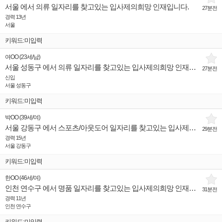
서울 에서 의류 일자리를 찾고있는 입사제의희망 인재입니다.
27분전
경력 13년
서울
키워드:미입력
여OO
(
23세
/
남
)
서울 성동구 에서 의류 일자리를 찾고있는 입사제의희망 인재입니다.
27분전
신입
서울 성동구
키워드:미입력
박OO
(
39세
/
여
)
서울 강동구 에서 스포츠/아웃도어 일자리를 찾고있는 입사제의희망 인재입니다.
29분전
경력 15년
서울 강동구
키워드:미입력
한OO
(
46세
/
여
)
인천 연수구 에서 명품 일자리를 찾고있는 입사제의희망 인재입니다.
31분전
경력 11년
인천 연수구
키워드:미입력