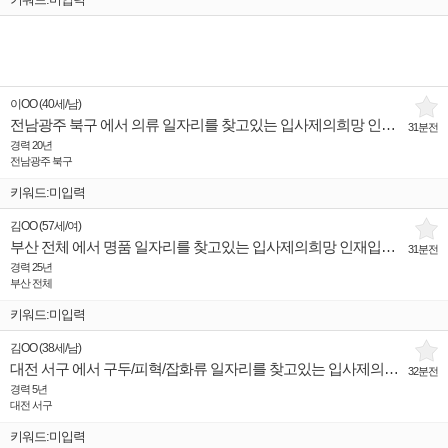
이OO
(
40세
/
남
)
전남광주 북구 에서 의류 일자리를 찾고있는 입사제의희망 인재입니다.
31분전
경력 20년
전남광주 북구
키워드:미입력
김OO
(
57세
/
여
)
부산 전체 에서 명품 일자리를 찾고있는 입사제의희망 인재입니다.
31분전
경력 25년
부산 전체
키워드:미입력
김OO
(
38세
/
남
)
대전 서구 에서 구두/피혁/잡화류 일자리를 찾고있는 입사제의희망 인재입니다.
32분전
경력 5년
대전 서구
키워드:미입력