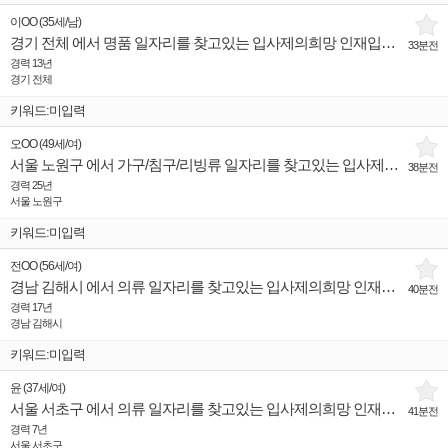
이OO
(
35세
/
남
)
경기 전체 에서 명품 일자리를 찾고있는 입사제의희망 인재입니다.
33분전
경력 13년
경기 전체
키워드:미입력
오OO
(
49세
/
여
)
서울 노원구 에서 가구/침구/리빙류 일자리를 찾고있는 입사제의희망 인재입니다.
38분전
경력 25년
서울 노원구
키워드:미입력
전OO
(
56세
/
여
)
경남 김해시 에서 의류 일자리를 찾고있는 입사제의희망 인재입니다.
40분전
경력 17년
경남 김해시
키워드:미입력
윤
(
37세
/
여
)
서울 서초구 에서 의류 일자리를 찾고있는 입사제의희망 인재입니다.
41분전
경력 7년
서울 서초구