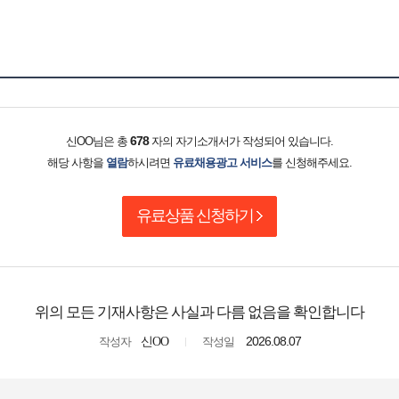
678
신OO님은 총
자의 자기소개서가 작성되어 있습니다.
해당 사항을
열람
하시려면
유료채용광고 서비스
를 신청해주세요.
유료상품 신청하기
위의 모든 기재사항은 사실과 다름 없음을 확인합니다
2026.08.07
작성자
신OO
작성일