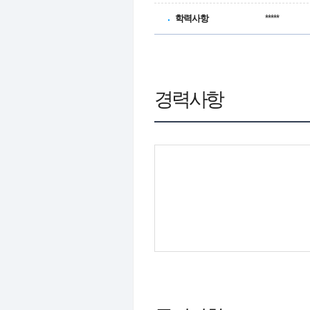
학력사항
*****
경력사항