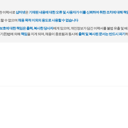
한 이력서로
샵마넷
은
기재된 내용에 대한 오류 및 사용자가 이를 신뢰하여 취한 조치에 대해 책
포할 수 없으며
채용 목적 이외의 용도로 사용할 수 없습니다
호에 대한 책임은 출력, 복사한 당사자
에게 있으며, 개인정보가 담긴 이력서를 불법 유출 및 
 기준)법에 의해
책임
을 지게 되며, 채용이 종료됨과 동시에
출력 및 복사된 문서는 반드시 파기
하