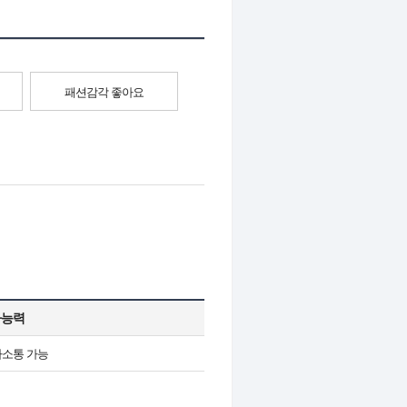
패션감각 좋아요
사능력
사소통 가능