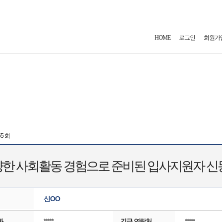
HOME
로그인
회원가
55 회
한 사회활동 경험으로 준비된 입사지원자 
신OO
화
*****
긴급 연락처
*****