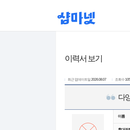
이력서 보기
최근 업데이트일
2026.08.07
조회수
10
다양
이름
휴대전