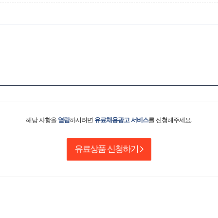
해당 사항을
열람
하시려면
유료채용광고 서비스
를 신청해주세요.
유료상품 신청하기