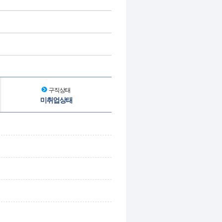
구직상태
미취업상태