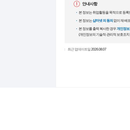
안내사항
본 정보는 취업활동을 목적으로 등록
본 정보는
샵마넷 의 동의
없이 재 배
본 정보를 출력 복사한 경우
개인정보보
(개인정보의 기술적·관리적 보호조치
최근 업데이트일
2026.08.07