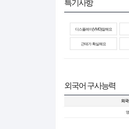
특기사항
디스플레이(VMD)잘해요
근태가 확실해요
외국어 구사능력
외국