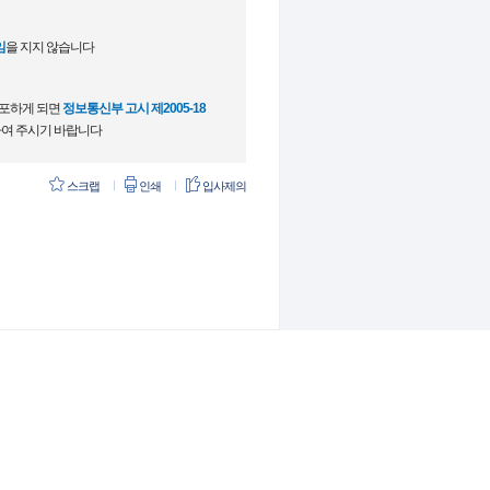
임
을 지지 않습니다
배포하게 되면
정보통신부 고시 제2005-18
여 주시기 바랍니다
스크랩
인쇄
입사제의