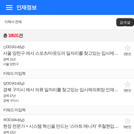
인재정보
이력서 전체
검색설
정
총
18531
건
신OO
(
41세
/
남
)
서울 양천구 에서 스포츠/아웃도어 일자리를 찾고있는 입사제의희망 인재입니다.
2분전
경력 11년
서울 양천구
키워드:미입력
양OO
(
41세
/
남
)
경북 구미시 에서 의류 일자리를 찾고있는 입사제의희망 인재입니다.
3분전
경력 17년
경북 구미시
키워드:미입력
주OO
(
44세
/
남
)
현장 전문가 + 시스템 혁신을 만드는 '스마트 매니저' 주철현입니다.
5분전
경력 12년