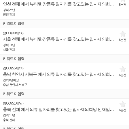
인천 전체 에서 뷰티/화장품류 일자리를 찾고있는 입사제의희망 인재입니다.
5분전
경력 23년
인천 전체
키워드:미입력
윤OO
(
39세
/
여
)
서울 전체 에서 뷰티/화장품류 일자리를 찾고있는 입사제의희망 인재입니다.
6분전
경력 14년
서울 전체
키워드:미입력
김OO
(
55세
/
여
)
충남 천안시 서북구 에서 의류 일자리를 찾고있는 입사제의희망 인재입니다.
6분전
경력1년이상
충남 천안시 서북구
키워드:미입력
임OO
(
51세
/
남
)
충북 전체 에서 의류 일자리를 찾고있는 입사제의희망 인재입니다.
6분전
경력 13년
충북 전체
키워드:미입력