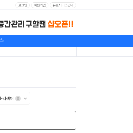
로그인
회원가입
유료서비스안내
스
기·검색어
0