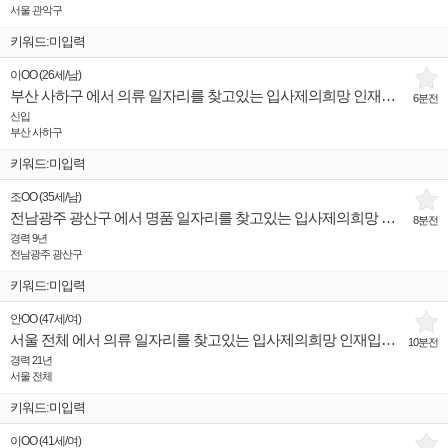
서울 관악구
키워드:미입력
이OO
(
26세
/
남
)
부산 사하구 에서 의류 일자리를 찾고있는 입사제의희망 인재입니다.
6분전
신입
부산 사하구
키워드:미입력
조OO
(
35세
/
남
)
전남광주 광산구 에서 명품 일자리를 찾고있는 입사제의희망 인재입니다.
8분전
경력 9년
전남광주 광산구
키워드:미입력
안OO
(
47세
/
여
)
서울 전체 에서 의류 일자리를 찾고있는 입사제의희망 인재입니다.
10분전
경력 21년
서울 전체
키워드:미입력
이OO
(
41세
/
여
)