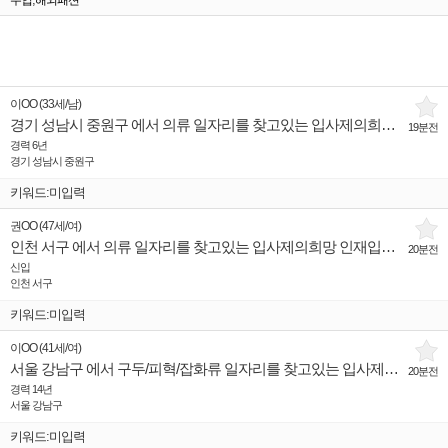
수입
해외패션
이OO
(
33세
/
남
)
경기 성남시 중원구 에서 의류 일자리를 찾고있는 입사제의희망 인재입니다.
19분전
경력 6년
경기 성남시 중원구
키워드:미입력
권OO
(
47세
/
여
)
인천 서구 에서 의류 일자리를 찾고있는 입사제의희망 인재입니다.
20분전
신입
인천 서구
키워드:미입력
이OO
(
41세
/
여
)
서울 강남구 에서 구두/피혁/잡화류 일자리를 찾고있는 입사제의희망 인재입니다.
20분전
경력 14년
서울 강남구
키워드:미입력