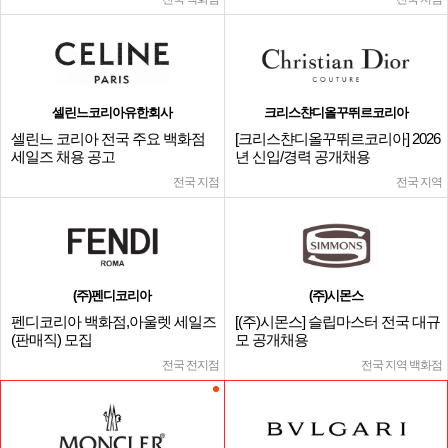
셀린느코리아유한회사
크리스챤디올꾸뛰르코리아
셀린느 코리아 전국 주요 백화점
[크리스챤디올꾸뛰르코리아] 2026
세일즈 채용 공고
년 신입/경력 공개채용
전국 지점
전국 지역
(주)펜디코리아
(주)시몬스
펜디코리아 백화점,아울렛 세일즈
[(주)시몬스] 슬립마스터 전국 대규
(판매직) 모집
모 공개채용
전국 전지점
전국 지역 백화점