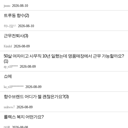
juuuu
2026-08-10
트루동 향수(2)
하니맘^^
2026-08-10
근무전퇴사(3)
Kindof
2026-08-09
50살 여자이고 사무직 10년 일했는데 명품매장에서 근무 가능할까요?
(1)
ap_n18****
2026-08-09
쇼메
ka_n18********
2026-08-09
향수브랜드 어디가 젤 괜찮은가요?(3)
ssdeww7
2026-08-09
롤렉스 복지 어떤가요?
메롱
2026-08-08