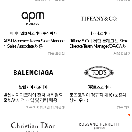
에이피엠엠씨코리아 주식회사
티파니코리아
APM Moncaco Korea Store Manage
[Tiffany & Co.] 청담 플래그십 Store
r . Sales Associate 채용
Director/Team Manager/OP/CA 채
용
전국 백화점
서울 강남구
발렌시아가코리아
(주)토즈코리아
발렌시아가코리아 전국 백화점/아
토즈코리아 정규직 채용 (보훈대
울렛/면세점 신입 및 경력 채용
상자 우대)
전국 전지점, 백화점, 아울렛
전국 지점