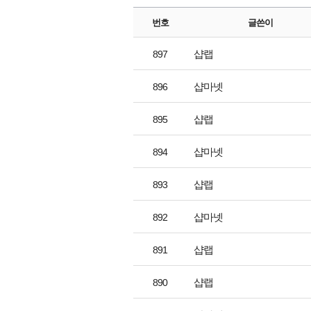
번호
글쓴이
샵랩
897
샵마넷
896
샵랩
895
샵마넷
894
샵랩
893
샵마넷
892
샵랩
891
샵랩
890