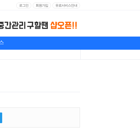
로그인
회원가입
유료서비스안내
스