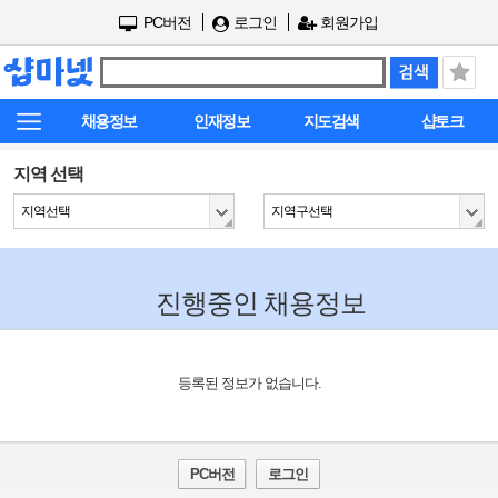
PC버전
로그인
회원가입
채용정보
인재정보
지도검색
샵토크
지역 선택
지역선택
지역구선택
진행중인 채용정보
등록된 정보가 없습니다.
PC버전
로그인