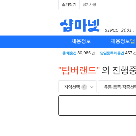
즐겨찾기
공지사항
채용정보
채용정보
맵
30,986
457
총 채용건
건
당일등록 채용건
"팀버랜드"
의 진행
지역선택
유통·품목·직종선
0