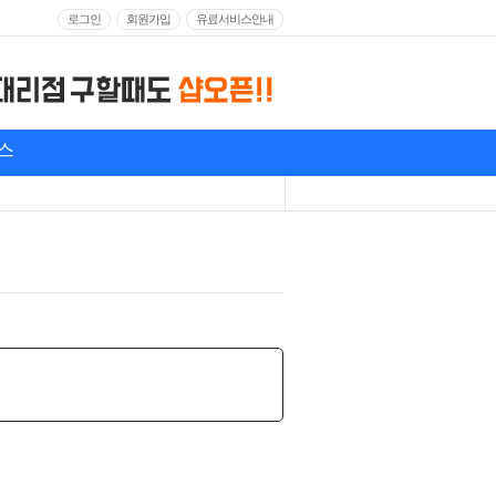
로그인
회원가입
유료서비스안내
스