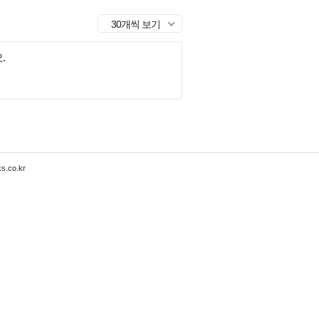
30개씩 보기
.
s.co.kr