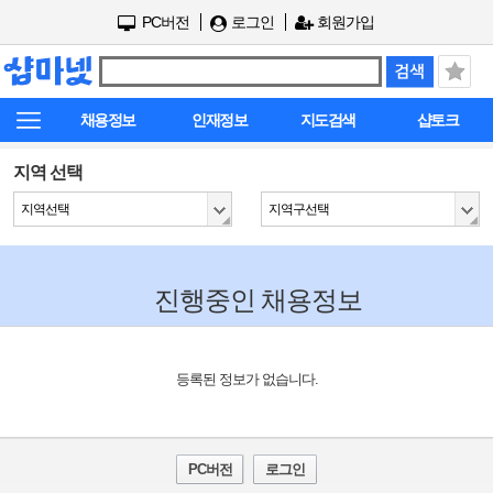
PC버전
로그인
회원가입
채용정보
인재정보
지도검색
샵토크
지역 선택
지역선택
지역구선택
진행중인 채용정보
등록된 정보가 없습니다.
PC버전
로그인