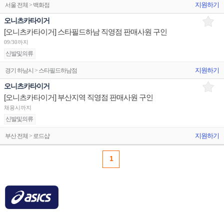
지원하기
서울 전체 > 백화점
오니츠카타이거
[오니츠카타이거] 스타필드하남 직영점 판매사원 구인
09/30까지
신발및의류
지원하기
경기 하남시 > 스타필드하남점
오니츠카타이거
[오니츠카타이거] 부산지역 직영점 판매사원 구인
채용시까지
신발및의류
지원하기
부산 전체 > 로드샵
1