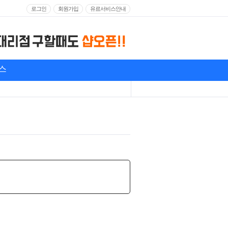
로그인
회원가입
유료서비스안내
스