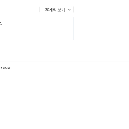
30개씩 보기
.
s.co.kr