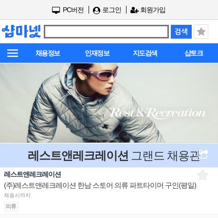
PC버전
로그인
회원가입
채용정보
인재정보
지도검색
샵토크
레스트앤레크레이션
그랜드 채용관
레스트앤레크레이션
(주)레스트앤레크레이션 한남 스토어 의류 파트타이머 구인(평일)
채용시까지
의류