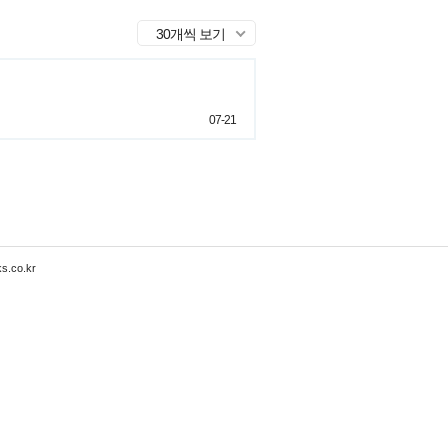
30개씩 보기
07-21
s.co.kr