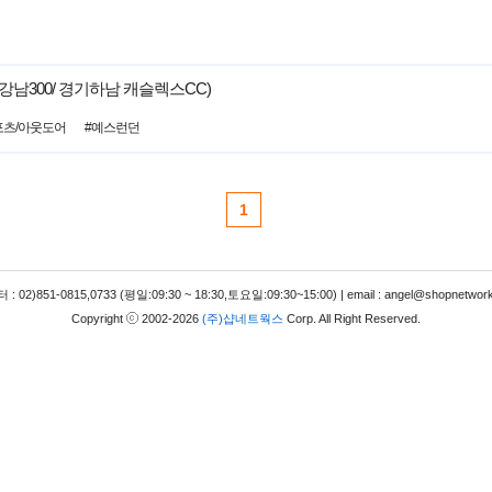
남300/ 경기하남 캐슬렉스CC)
포츠/아웃도어
#예스런던
1
 02)851-0815,0733 (평일:09:30 ~ 18:30,토요일:09:30~15:00) | email : angel@shopnetwork
Copyright
2002-2026
(주)샵네트웍스
Corp. All Right Reserved.