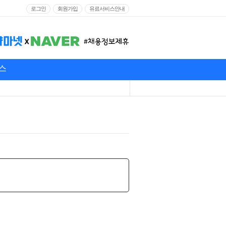
로그인
회원가입
유료서비스안내
스