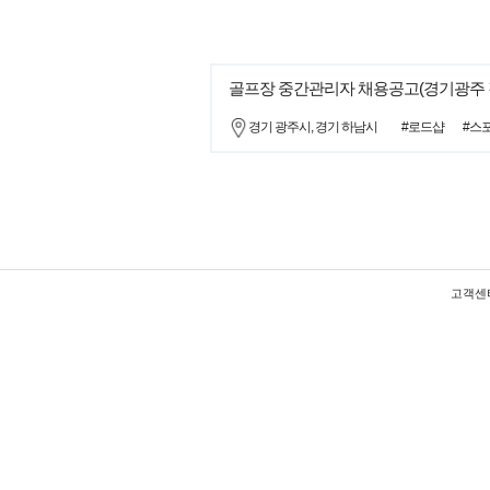
골프장 중간관리자 채용공고(경기광주 강
경기 광주시, 경기 하남시
#로드샵
#스
고객센터 :