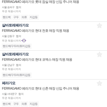
FERRAGAMO 페라가모 롯데 잠실 매장 신입 주니어 채용
서울 송파구
협의
무관
채용시까지
핸드백
구두
의류
지갑등
살바토레페라가모
FERRAGAMO 페라가모 현대 천호 매장 직원 채용
서울 강동구
협의
무관
채용시까지
핸드백/구두/의류/지갑등
살바토레페라가모
FERRAGAMO 페라가모 현대 코엑스 매장 직원 채용
서울 강남구
협의
무관
채용시까지
핸드백/구두/의류/지갑등
페라가모
FERRAGAMO 페라가모 현대 신촌 매장 신입 주니어 채용
서울 서대문구
협의
무관
채용시까지
핸드백
구두
의류
지갑등