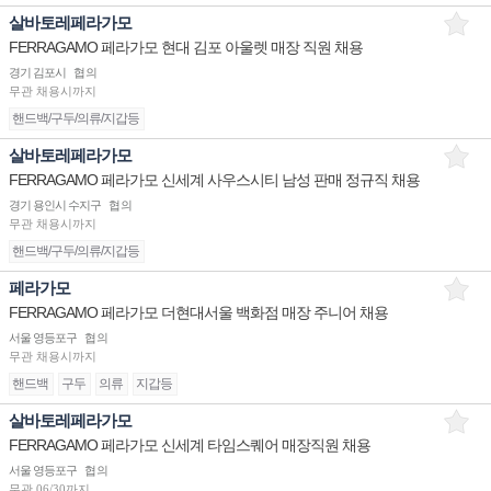
살바토레페라가모
FERRAGAMO 페라가모 현대 김포 아울렛 매장 직원 채용
경기 김포시
협의
무관
채용시까지
핸드백/구두/의류/지갑등
살바토레페라가모
FERRAGAMO 페라가모 신세계 사우스시티 남성 판매 정규직 채용
경기 용인시 수지구
협의
무관
채용시까지
핸드백/구두/의류/지갑등
페라가모
FERRAGAMO 페라가모 더현대서울 백화점 매장 주니어 채용
서울 영등포구
협의
무관
채용시까지
핸드백
구두
의류
지갑등
살바토레페라가모
FERRAGAMO 페라가모 신세계 타임스퀘어 매장직원 채용
서울 영등포구
협의
무관
06/30까지