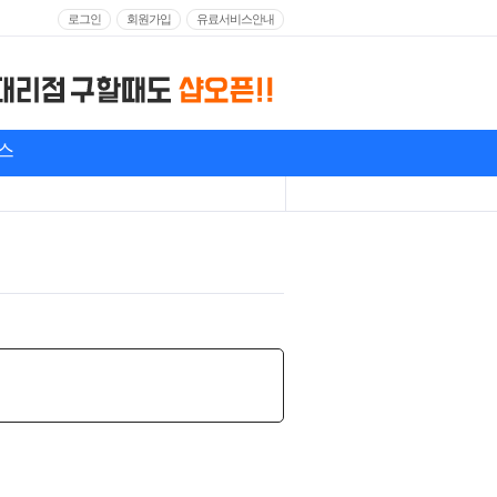
로그인
회원가입
유료서비스안내
스