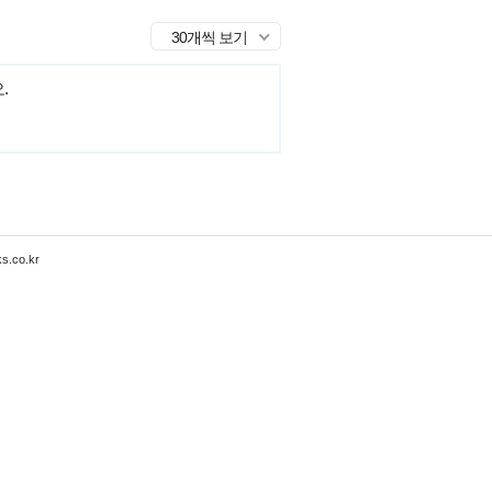
30개씩 보기
.
s.co.kr