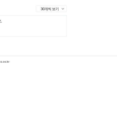
30개씩 보기
.
s.co.kr