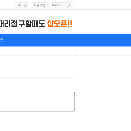
로그인
회원가입
유료서비스안내
스