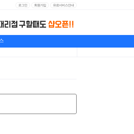
로그인
회원가입
유료서비스안내
스