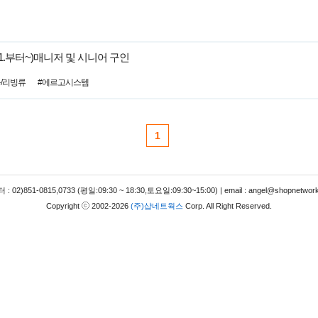
11.부터~)매니저 및 시니어 구인
구/리빙류
#에르고시스템
1
 02)851-0815,0733 (평일:09:30 ~ 18:30,토요일:09:30~15:00) | email : angel@shopnetwork
Copyright
2002-2026
(주)샵네트웍스
Corp. All Right Reserved.