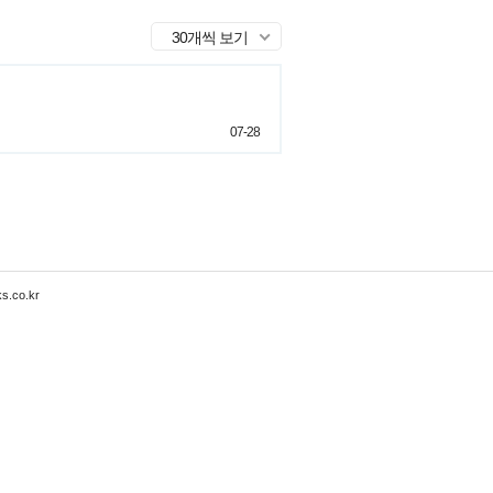
30개씩 보기
07-28
s.co.kr