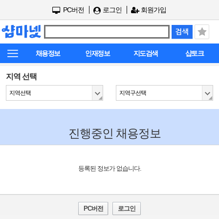
PC버전
로그인
회원가입
채용정보
인재정보
지도검색
샵토크
지역 선택
지역선택
지역구선택
진행중인 채용정보
등록된 정보가 없습니다.
PC버전
로그인