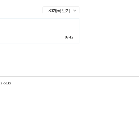
30개씩 보기
07-12
s.co.kr