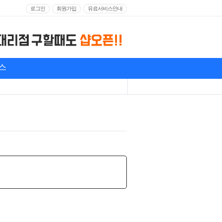
로그인
회원가입
유료서비스안내
스