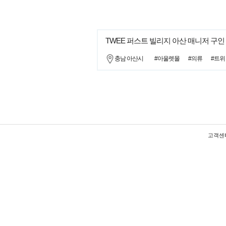
TWEE 퍼스트 빌리지 아산 매니저 구인
충남 아산시
#아울렛몰
#의류
#트위
고객센터 :