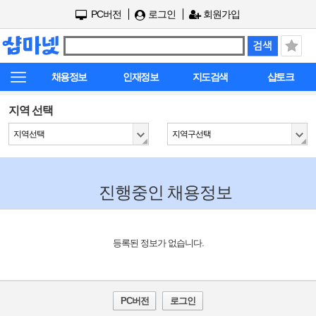
PC버전
로그인
회원가입
채용정보
인재정보
지도검색
샵토크
지역 선택
지역선택
지역구선택
진행중인 채용정보
등록된 정보가 없습니다.
PC버전
로그인