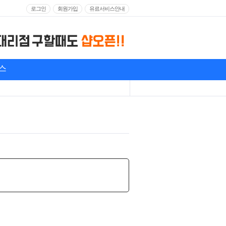
로그인
회원가입
유료서비스안내
스