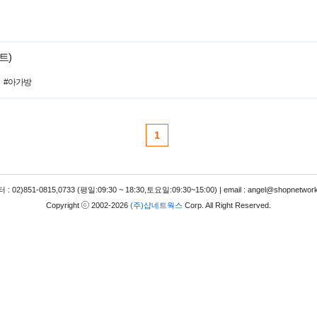
트)
#아가방
1
 02)851-0815,0733 (평일:09:30 ~ 18:30,토요일:09:30~15:00) | email : angel@shopnetwork
Copyright
2002-2026
(주)샵네트웍스
Corp. All Right Reserved.