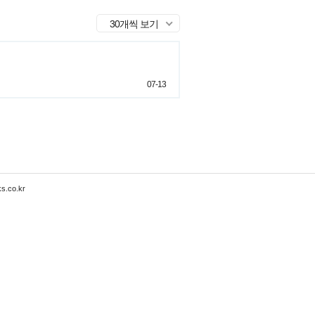
30개씩 보기
07-13
s.co.kr