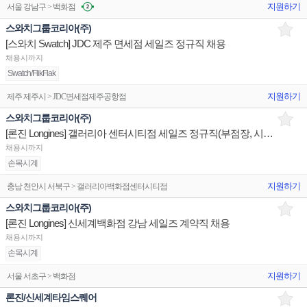
지원하기
서울 강남구 > 백화점
스와치그룹코리아(주)
[스와치 Swatch] JDC 제주 면세점 세일즈 정규직 채용
채용시까지
Swatch/FlikFlak
지원하기
제주 제주시 > JDC면세점제주공항점
스와치그룹코리아(주)
[론진 Longines] 갤러리아 센터시티점 세일즈 정규직(부점장, 시니어) 채용
채용시까지
손목시계
지원하기
충남 천안시 서북구 > 갤러리아백화점센터시티점
스와치그룹코리아(주)
[론진 Longines] 신세계백화점 강남 세일즈 계약직 채용
채용시까지
손목시계
지원하기
서울 서초구 > 백화점
론진/신세계타임스퀘어