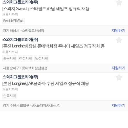
스와치그룹코리아(주)
[스와치 Swatch] 스타필드 하남 세일즈 정규직 채용
채용시까지
Swatch/FlikFlak
지원하기
경기 하남시 > 스타필드하남점
스와치그룹코리아(주)
[론진 Longines] 잠실 롯데백화점 주니어 세일즈 정규직 채용
채용시까지
손목시계
여성시계
남성시계
지원하기
서울 송파구 > 롯데백화점잠실점
스와치그룹코리아(주)
[론진 Longines] AK플라자 수원 세일즈 정규직 채용
채용시까지
손목시계
지원하기
경기 수원시 팔달구 > AK플라자AKTown점