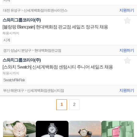
시계
지원하기
대전 유성구 > 신세계백화점아트앤사이언스
스와치그룹코리아(주)
[블랑팡 Blancpain] 현대백화점 판교점 세일즈 정규직 채용
채용시까지
시계
지원하기
경기 성남시 분당구 > 현대백화점판교점
스와치그룹코리아(주)
[스와치 Swatch] 신세계백화점 센텀시티 주니어 세일즈 채용
채용시까지
Swatch/FlikFlak
지원하기
부산 해운대구 > 신세계백화점센텀시티점
1
2