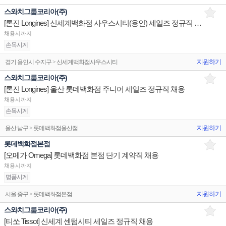
스와치그룹코리아(주)
[론진 Longines] 신세계백화점 사우스시티(용인) 세일즈 정규직 채용
채용시까지
손목시계
지원하기
경기 용인시 수지구 > 신세계백화점사우스시티
스와치그룹코리아(주)
[론진 Longines] 울산 롯데백화점 주니어 세일즈 정규직 채용
채용시까지
손목시계
지원하기
울산 남구 > 롯데백화점울산점
롯데백화점본점
[오메가 Omega] 롯데백화점 본점 단기 계약직 채용
채용시까지
명품시계
지원하기
서울 중구 > 롯데백화점본점
스와치그룹코리아(주)
[티쏘 Tissot] 신세계 센텀시티 세일즈 정규직 채용