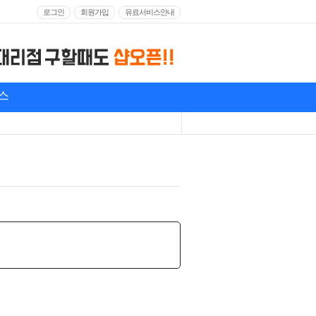
로그인
회원가입
유료서비스안내
스