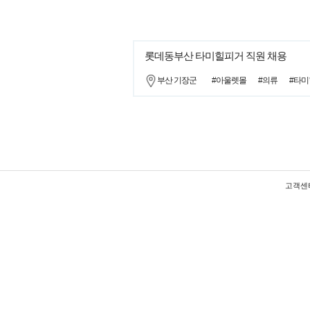
롯데동부산 타미힐피거 직원 채용
부산 기장군
#아울렛몰
#의류
#타
고객센터 :