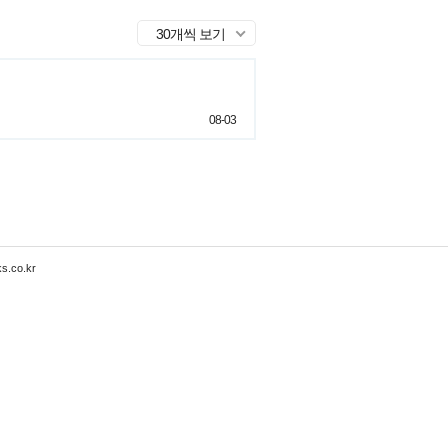
30개씩 보기
08-03
s.co.kr