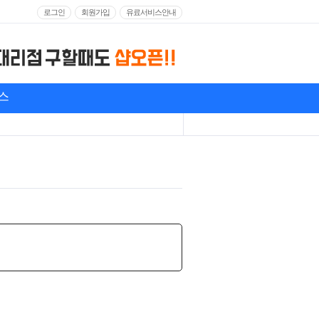
로그인
회원가입
유료서비스안내
스