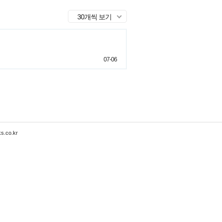
30개씩 보기
07-06
s.co.kr