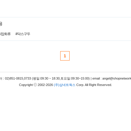
용
혁/잡화류
#닥스구두
1
 02)851-0815,0733 (평일:09:30 ~ 18:30,토요일:09:30~15:00) | email : angel@shopnetwork
Copyright
2002-2026
(주)샵네트웍스
Corp. All Right Reserved.