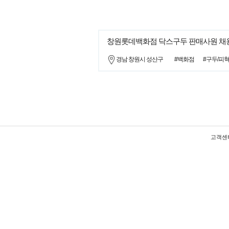
창원롯데백화점 닥스구두 판매사원 채
경남 창원시 성산구
#백화점
#구두/피
고객센터 :