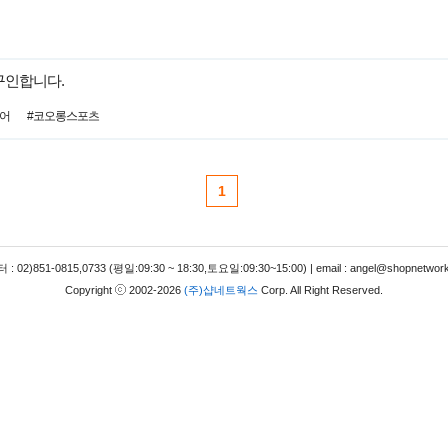
구인합니다.
도어
#코오롱스포츠
1
 02)851-0815,0733 (평일:09:30 ~ 18:30,토요일:09:30~15:00) | email : angel@shopnetwork
Copyright
2002-2026
(주)샵네트웍스
Corp. All Right Reserved.