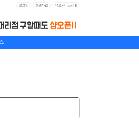
로그인
회원가입
유료서비스안내
스