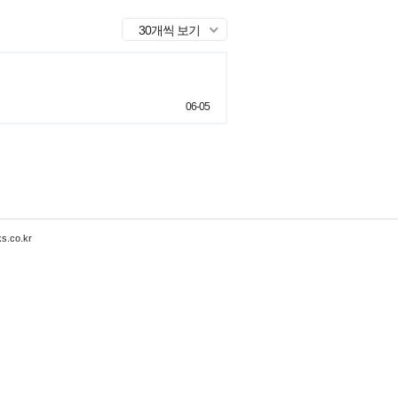
30개씩 보기
06-05
s.co.kr