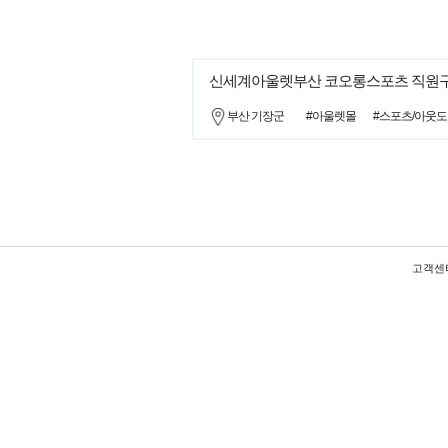
신세계아울렛부산 코오롱스포츠 직원
부산 기장군
#아울렛몰
#스포츠/아웃
고객센터 :