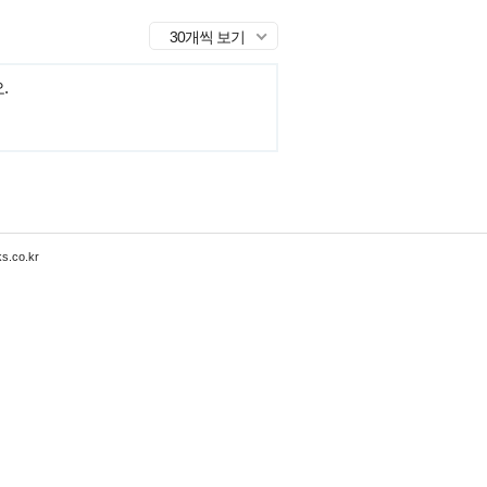
30개씩 보기
.
s.co.kr