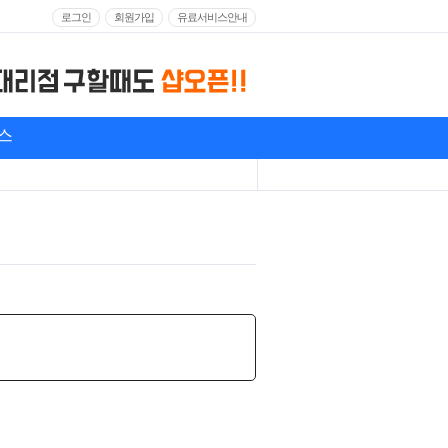
로그인
회원가입
유료서비스안내
스